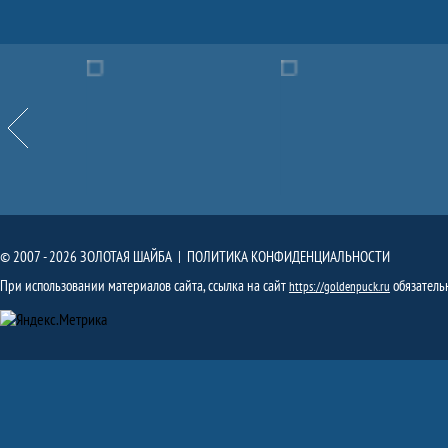
Партнёры
Назад
© 2007 - 2026 ЗОЛОТАЯ ШАЙБА |
ПОЛИТИКА КОНФИДЕНЦИАЛЬНОСТИ
При использовании материалов сайта, ссылка на сайт
обязатель
https://goldenpuck.ru