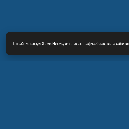
Наш сайт использует Яндекс.Метрику для анализа трафика. Оставаясь на сайте, в