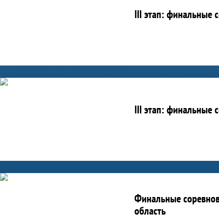
III этап: финальные
III этап: финальные
Финальные соревнов
область