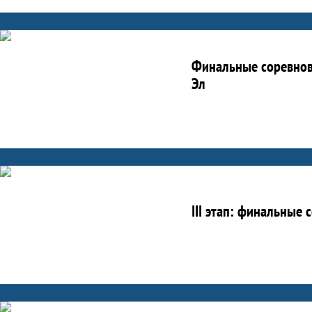
Финальные соревнов
Эл
III этап: финальные