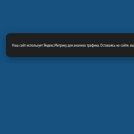
Наш сайт использует Яндекс.Метрику для анализа трафика. Оставаясь на сайте, в