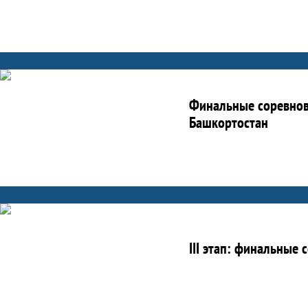
Финальные соревнов
Башкортостан
III этап: финальные